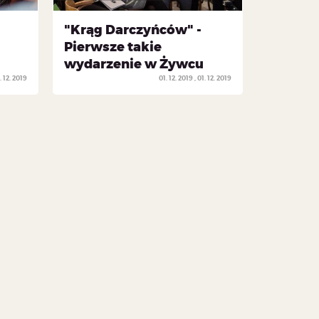
"Krąg Darczyńców" -
Pierwsze takie
wydarzenie w Żywcu
. 12. 2019
01. 12. 2019
01. 12. 2019