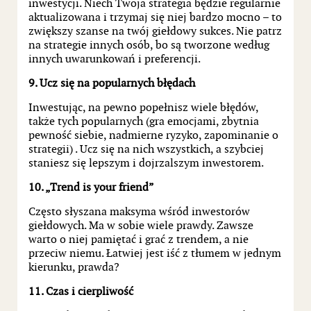
inwestycji. Niech Twoja strategia będzie regularnie
aktualizowana i trzymaj się niej bardzo mocno – to
zwiększy szanse na twój giełdowy sukces. Nie patrz
na strategie innych osób, bo są tworzone według
innych uwarunkowań i preferencji.
9. Ucz się na popularnych błędach
Inwestując, na pewno popełnisz wiele błędów,
także tych popularnych (gra emocjami, zbytnia
pewność siebie, nadmierne ryzyko, zapominanie o
strategii) . Ucz się na nich wszystkich, a szybciej
staniesz się lepszym i dojrzalszym inwestorem.
10. „Trend is your friend”
Często słyszana maksyma wśród inwestorów
giełdowych. Ma w sobie wiele prawdy. Zawsze
warto o niej pamiętać i grać z trendem, a nie
przeciw niemu. Łatwiej jest iść z tłumem w jednym
kierunku, prawda?
11. Czas i cierpliwość