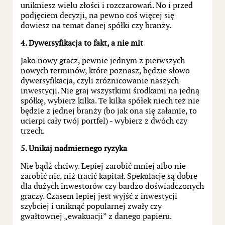
unikniesz wielu złości i rozczarowań. No i przed
podjęciem decyzji, na pewno coś więcej się
dowiesz na temat danej spółki czy branży.
4. Dywersyfikacja to fakt, a nie mit
Jako nowy gracz, pewnie jednym z pierwszych
nowych terminów, które poznasz, będzie słowo
dywersyfikacja, czyli zróżnicowanie naszych
inwestycji. Nie graj wszystkimi środkami na jedną
spółkę, wybierz kilka. Te kilka spółek niech też nie
będzie z jednej branży (bo jak ona się załamie, to
ucierpi cały twój portfel) - wybierz z dwóch czy
trzech.
5. Unikaj nadmiernego ryzyka
Nie bądź chciwy. Lepiej zarobić mniej albo nie
zarobić nic, niż tracić kapitał. Spekulacje są dobre
dla dużych inwestorów czy bardzo doświadczonych
graczy. Czasem lepiej jest wyjść z inwestycji
szybciej i uniknąć popularnej zwały czy
gwałtownej „ewakuacji” z danego papieru.