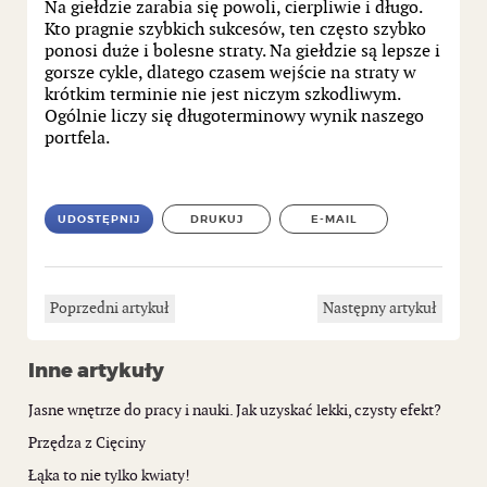
Na giełdzie zarabia się powoli, cierpliwie i długo.
Kto pragnie szybkich sukcesów, ten często szybko
ponosi duże i bolesne straty. Na giełdzie są lepsze i
gorsze cykle, dlatego czasem wejście na straty w
krótkim terminie nie jest niczym szkodliwym.
Ogólnie liczy się długoterminowy wynik naszego
portfela.
UDOSTĘPNIJ
DRUKUJ
E-MAIL
Poprzedni artykuł
Następny artykuł
Inne artykuły
Jasne wnętrze do pracy i nauki. Jak uzyskać lekki, czysty efekt?
Przędza z Cięciny
Łąka to nie tylko kwiaty!