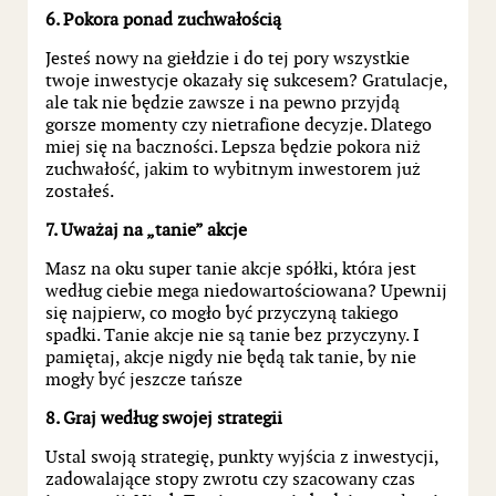
6. Pokora ponad zuchwałością
Jesteś nowy na giełdzie i do tej pory wszystkie
twoje inwestycje okazały się sukcesem? Gratulacje,
ale tak nie będzie zawsze i na pewno przyjdą
gorsze momenty czy nietrafione decyzje. Dlatego
miej się na baczności. Lepsza będzie pokora niż
zuchwałość, jakim to wybitnym inwestorem już
zostałeś.
7. Uważaj na „tanie” akcje
Masz na oku super tanie akcje spółki, która jest
według ciebie mega niedowartościowana? Upewnij
się najpierw, co mogło być przyczyną takiego
spadki. Tanie akcje nie są tanie bez przyczyny. I
pamiętaj, akcje nigdy nie będą tak tanie, by nie
mogły być jeszcze tańsze
8. Graj według swojej strategii
Ustal swoją strategię, punkty wyjścia z inwestycji,
zadowalające stopy zwrotu czy szacowany czas